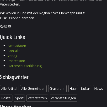
Vaterstetten.
Wir wollen in und mit der Region etwas bewegen und zu
Diskussionen anregen.
Facebook
Instagram
YouTube
Quick Links
Mediadaten
Kontakt
Verlag
Impressum
Datenschutzerklärung
Schlagwörter
Alle Artikel
Alle Gemeinden
Grasbrunn
Haar
Kultur
News
Polizei
Sport
Vaterstetten
Veranstaltungen