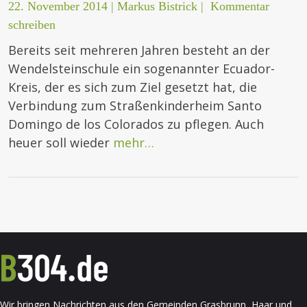
22. November 2014
|
Markus Bistrick
|
Kommentar
schreiben
Bereits seit mehreren Jahren besteht an der
Wendelsteinschule ein sogenannter Ecuador-
Kreis, der es sich zum Ziel gesetzt hat, die
Verbindung zum Straßenkinderheim Santo
Domingo de los Colorados zu pflegen. Auch
heuer soll wieder
mehr…
Wir bringen Nachrichten aus den Gemeinden Grasbrunn, Haar und