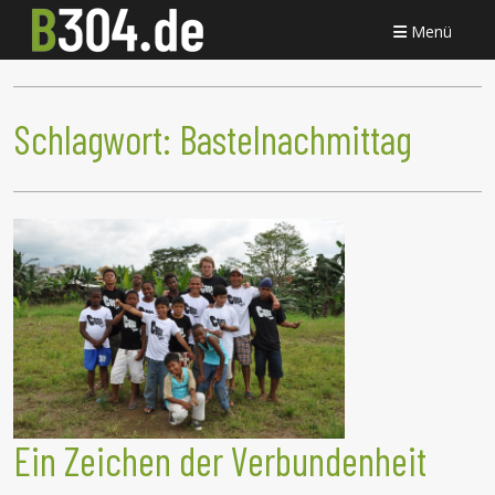
Menü
Schlagwort:
Bastelnachmittag
Ein Zeichen der Verbundenheit